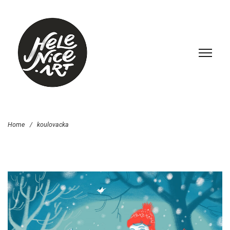
Home
/
koulovacka