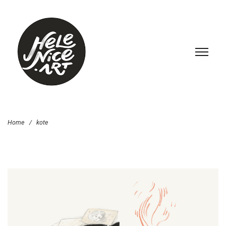
Home
/
kote