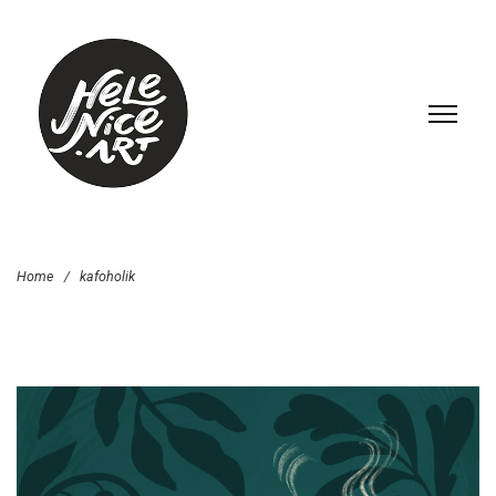
Home
/
kafoholik